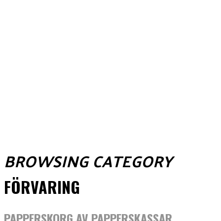
BROWSING CATEGORY
FÖRVARING
PAPPERSKORG AV PAPPERSKASSAR