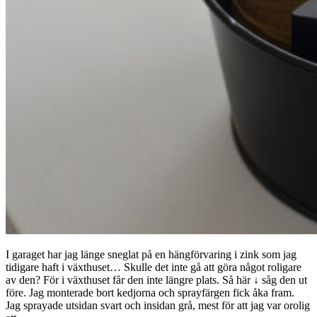
I garaget har jag länge sneglat på en hängförvaring i zink som jag
tidigare haft i växthuset… Skulle det inte gå att göra något roligare
av den? För i växthuset får den inte längre plats. Så här ↓ såg den ut
före. Jag monterade bort kedjorna och sprayfärgen fick åka fram.
Jag sprayade utsidan svart och insidan grå, mest för att jag var orolig