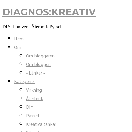
DIAGNOS:KREATIV
DIAGNOS:KREATIV
DIY·Hantverk·Återbruk·Pyssel
Hem
Om
Om bloggaren
Om bloggen
~ Länkar ~
Kategorier
Virkning
Återbruk
DIY
Pyssel
Kreativa tankar