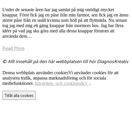
Under de senaste åren har jag samlat på mig onödigt mycket
knappar. Först fick jag en påse från min farmor, sen fick jag en ännu
större påse från en snäll kvinna som höll på att flyttstäda. Nu senast
tog jag med mig ett gäng knappar från mormors hus. Jag har flera
idéer på vad jag ska göra med alla dessa knappar förutom att
använda dem…
Read More
© Allt innehåll på den här webbplatsen till hör Diagnos:Kreativ
Denna webbplats använder cookies
Vi använder cookies för att
analysera trafik, anpassa marknadsföring och för sociala
mediefunktioner.
Integritets- och cookiepolicy ›
.
Tillåt alla cookies