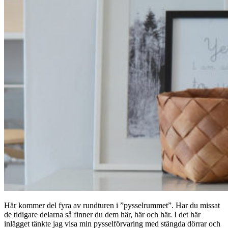
Här kommer del fyra av rundturen i ”pysselrummet”. Har du missat
de tidigare delarna så finner du dem här, här och här. I det här
inlägget tänkte jag visa min pysselförvaring med stängda dörrar och