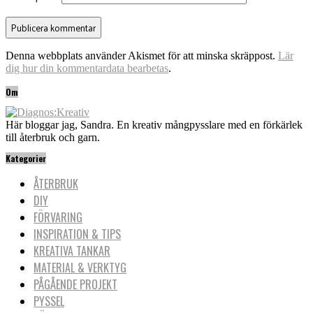
Denna webbplats använder Akismet för att minska skräppost.
Lär
dig hur din kommentardata bearbetas
.
Om
Här bloggar jag, Sandra. En kreativ mångpysslare med en förkärlek
till återbruk och garn.
Kategorier
ÅTERBRUK
DIY
FÖRVARING
INSPIRATION & TIPS
KREATIVA TANKAR
MATERIAL & VERKTYG
PÅGÅENDE PROJEKT
PYSSEL