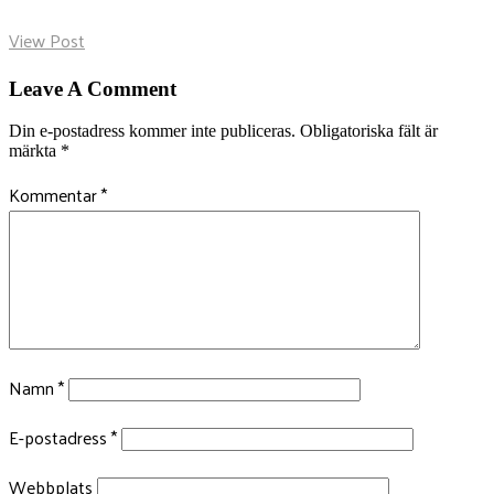
View Post
Leave A Comment
Din e-postadress kommer inte publiceras.
Obligatoriska fält är
märkta
*
Kommentar
*
Namn
*
E-postadress
*
Webbplats