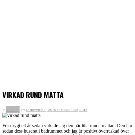
VIRKAD RUND MATTA
in
Virkning
on
17 november, 2016
17 november, 2016
För drygt ett år sedan virkade jag den här lilla runda mattan. Den har
sedan dess huserat i badrummet och jag är positivt överraskad över