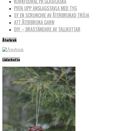
KORKFODRAL PÅ GLASFLASKA
PIFFA UPP ANSLAGSTAVLA MED TYG
SY EN SCRUNCHIE AV ÅTERBRUKAD TRÖJA
ATT ÅTERBRUKA GARN
DIY – BRASTÄNDARE AV TALLKOTTAR
Återbruk
Läderkotte