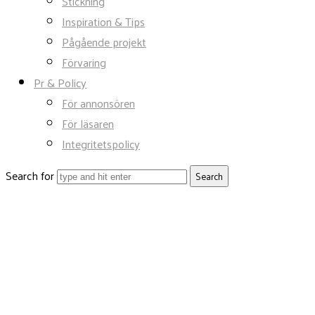
Stickning
Inspiration & Tips
Pågående projekt
Förvaring
Pr & Policy
För annonsören
För läsaren
Integritetspolicy
Search for