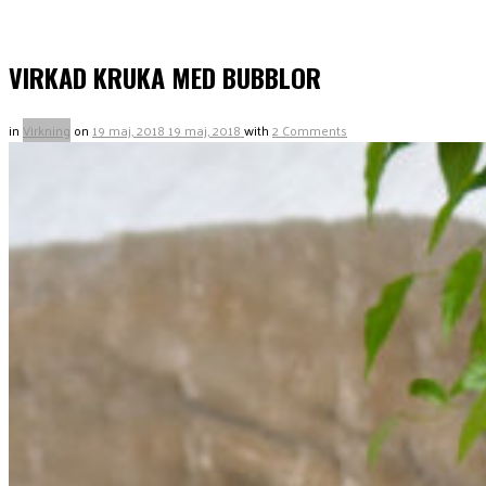
VIRKAD KRUKA MED BUBBLOR
in
Virkning
on
19 maj, 2018
19 maj, 2018
with
2 Comments