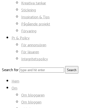
Kreativa tankar
Stickning
Inspiration & Tips
Pågående projekt
Förvaring
Pr & Policy
För annonsören
För läsaren
Integritetspolicy
Search for
Hem
Om
Om bloggaren
Om bloggen