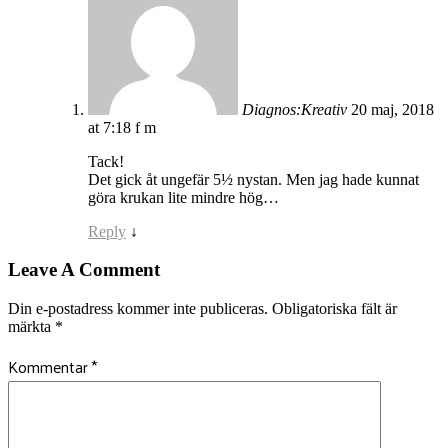
Diagnos:Kreativ
20 maj, 2018
at 7:18 f m
Tack!
Det gick åt ungefär 5½ nystan. Men jag hade kunnat
göra krukan lite mindre hög…
Reply
↓
Leave A Comment
Din e-postadress kommer inte publiceras.
Obligatoriska fält är
märkta
*
Kommentar
*