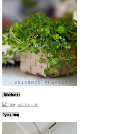
Läderkotte
Pysselrum