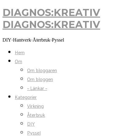
DIAGNOS:KREATIV
DIAGNOS:KREATIV
DIY·Hantverk·Återbruk·Pyssel
Hem
Om
Om bloggaren
Om bloggen
~ Länkar ~
Kategorier
Virkning
Återbruk
DIY
Pyssel