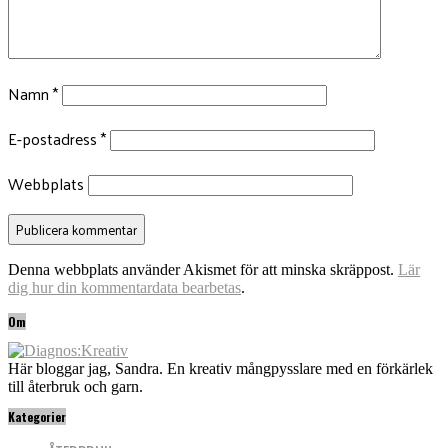
Namn
*
E-postadress
*
Webbplats
Denna webbplats använder Akismet för att minska skräppost.
Lär
dig hur din kommentardata bearbetas
.
Om
Här bloggar jag, Sandra. En kreativ mångpysslare med en förkärlek
till återbruk och garn.
Kategorier