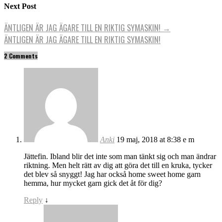
Next Post
ÄNTLIGEN ÄR JAG ÄGARE TILL EN RIKTIG SYMASKIN!
→
ÄNTLIGEN ÄR JAG ÄGARE TILL EN RIKTIG SYMASKIN!
2 Comments
Anki
19 maj, 2018 at 8:38 e m
Jättefin. Ibland blir det inte som man tänkt sig och man ändrar
riktning. Men helt rätt av dig att göra det till en kruka, tycker
det blev så snyggt! Jag har också home sweet home garn
hemma, hur mycket garn gick det åt för dig?
Reply
↓