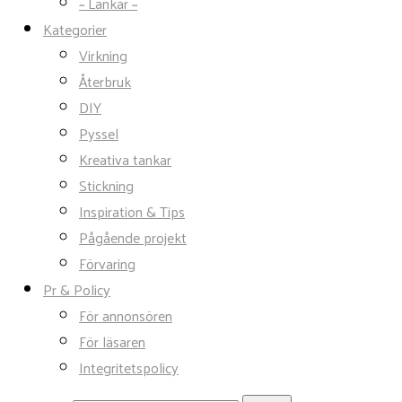
~ Länkar ~
Kategorier
Virkning
Återbruk
DIY
Pyssel
Kreativa tankar
Stickning
Inspiration & Tips
Pågående projekt
Förvaring
Pr & Policy
För annonsören
För läsaren
Integritetspolicy