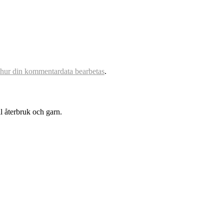
 hur din kommentardata bearbetas
.
l återbruk och garn.