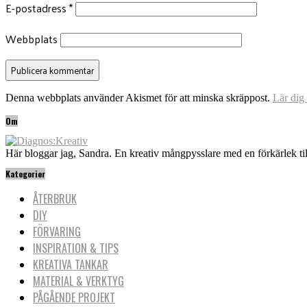
E-postadress
*
Webbplats
Denna webbplats använder Akismet för att minska skräppost.
Lär dig
Om
Här bloggar jag, Sandra. En kreativ mångpysslare med en förkärlek til
Kategorier
ÅTERBRUK
DIY
FÖRVARING
INSPIRATION & TIPS
KREATIVA TANKAR
MATERIAL & VERKTYG
PÅGÅENDE PROJEKT