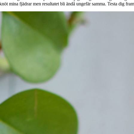
knöt mina fjädrar men resultatet bli ändå ungefär samma. Testa dig fram