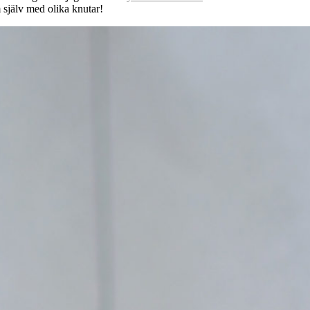
 själv med olika knutar!