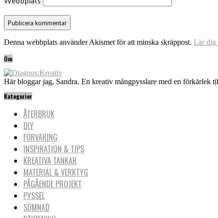
Webbplats
Denna webbplats använder Akismet för att minska skräppost.
Lär dig
Om
Här bloggar jag, Sandra. En kreativ mångpysslare med en förkärlek til
Kategorier
ÅTERBRUK
DIY
FÖRVARING
INSPIRATION & TIPS
KREATIVA TANKAR
MATERIAL & VERKTYG
PÅGÅENDE PROJEKT
PYSSEL
SÖMNAD