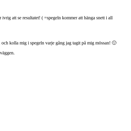
ivrig att se resultatet! ( =spegeln kommer att hänga snett i all
en och kolla mig i spegeln varje gång jag tagit på mig mössan! 🙂
r väggen.