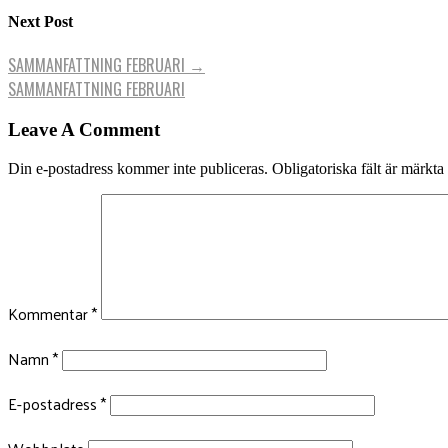
Next Post
SAMMANFATTNING FEBRUARI
→
SAMMANFATTNING FEBRUARI
Leave A Comment
Din e-postadress kommer inte publiceras.
Obligatoriska fält är märkta
Kommentar
*
Namn
*
E-postadress
*