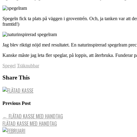
Spegeln fick ta plats på väggen i groventrén. Och, ja tanken var att den
framtid!)
Jag blev riktigt nöjd med resultatet. En naturinspirerad spegelram prec
Kanske måste jag leta fler speglar, på loppis, att återbruka. Funderar 
Spegel
Träknubbar
Share This
Previous Post
←
FLÄTAD KASSE MED HANDTAG
FLÄTAD KASSE MED HANDTAG