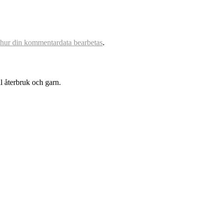
 hur din kommentardata bearbetas
.
l återbruk och garn.