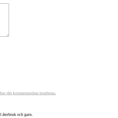
 hur din kommentardata bearbetas
.
l återbruk och garn.