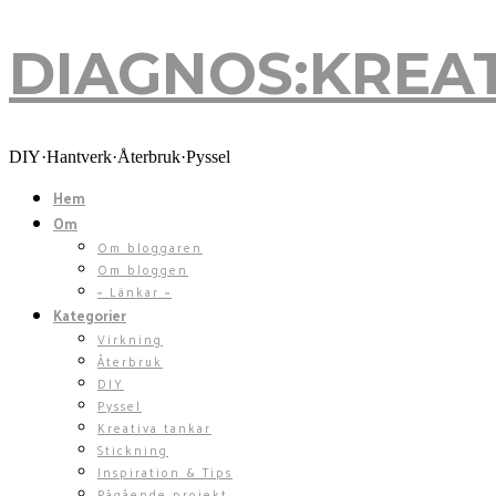
DIAGNOS:KREA
DIY·Hantverk·Återbruk·Pyssel
Hem
Om
Om bloggaren
Om bloggen
~ Länkar ~
Kategorier
Virkning
Återbruk
DIY
Pyssel
Kreativa tankar
Stickning
Inspiration & Tips
Pågående projekt