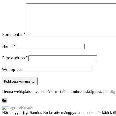
Kommentar
*
Namn
*
E-postadress
*
Webbplats
Denna webbplats använder Akismet för att minska skräppost.
Lär dig
Om
Här bloggar jag, Sandra. En kreativ mångpysslare med en förkärlek til