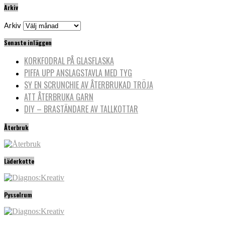
Arkiv
Arkiv
Senaste inläggen
KORKFODRAL PÅ GLASFLASKA
PIFFA UPP ANSLAGSTAVLA MED TYG
SY EN SCRUNCHIE AV ÅTERBRUKAD TRÖJA
ATT ÅTERBRUKA GARN
DIY – BRASTÄNDARE AV TALLKOTTAR
Återbruk
Läderkotte
Pysselrum