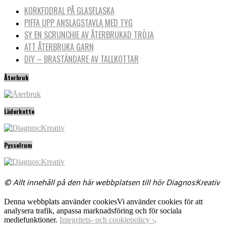
KORKFODRAL PÅ GLASFLASKA
PIFFA UPP ANSLAGSTAVLA MED TYG
SY EN SCRUNCHIE AV ÅTERBRUKAD TRÖJA
ATT ÅTERBRUKA GARN
DIY – BRASTÄNDARE AV TALLKOTTAR
Återbruk
Läderkotte
Pysselrum
© Allt innehåll på den här webbplatsen till hör Diagnos:Kreativ
Denna webbplats använder cookies
Vi använder cookies för att
analysera trafik, anpassa marknadsföring och för sociala
mediefunktioner.
Integritets- och cookiepolicy ›
.