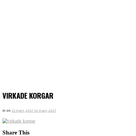
VIRKADE KORGAR
in
on
13 mars, 2017
13 mars, 2017
Share This