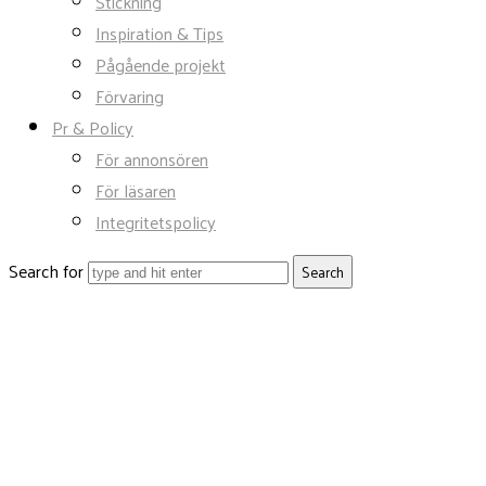
Stickning
Inspiration & Tips
Pågående projekt
Förvaring
Pr & Policy
För annonsören
För läsaren
Integritetspolicy
Search for