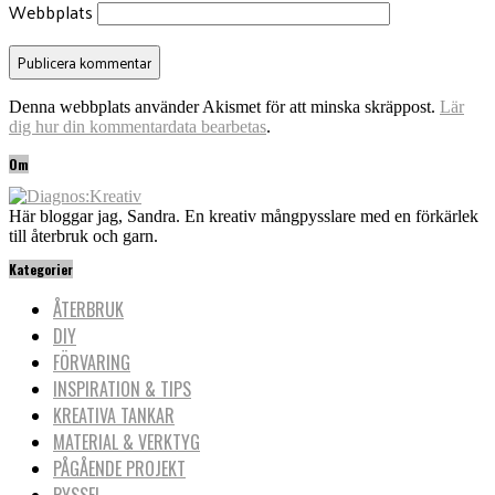
Webbplats
Denna webbplats använder Akismet för att minska skräppost.
Lär
dig hur din kommentardata bearbetas
.
Om
Här bloggar jag, Sandra. En kreativ mångpysslare med en förkärlek
till återbruk och garn.
Kategorier
ÅTERBRUK
DIY
FÖRVARING
INSPIRATION & TIPS
KREATIVA TANKAR
MATERIAL & VERKTYG
PÅGÅENDE PROJEKT
PYSSEL