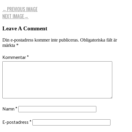
←
PREVIOUS IMAGE
NEXT IMAGE
→
Leave A Comment
Din e-postadress kommer inte publiceras.
Obligatoriska fält är
märkta
*
Kommentar
*
Namn
*
E-postadress
*