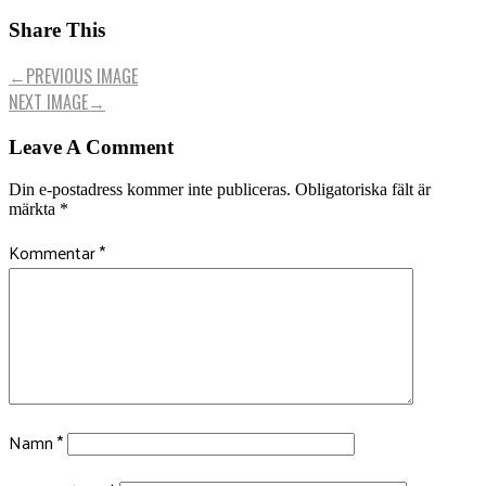
Share This
←
PREVIOUS IMAGE
NEXT IMAGE
→
Leave A Comment
Din e-postadress kommer inte publiceras.
Obligatoriska fält är
märkta
*
Kommentar
*
Namn
*