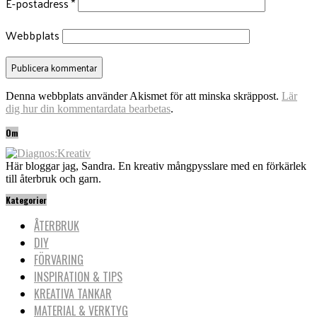
E-postadress
*
Webbplats
Denna webbplats använder Akismet för att minska skräppost.
Lär
dig hur din kommentardata bearbetas
.
Om
Här bloggar jag, Sandra. En kreativ mångpysslare med en förkärlek
till återbruk och garn.
Kategorier
ÅTERBRUK
DIY
FÖRVARING
INSPIRATION & TIPS
KREATIVA TANKAR
MATERIAL & VERKTYG