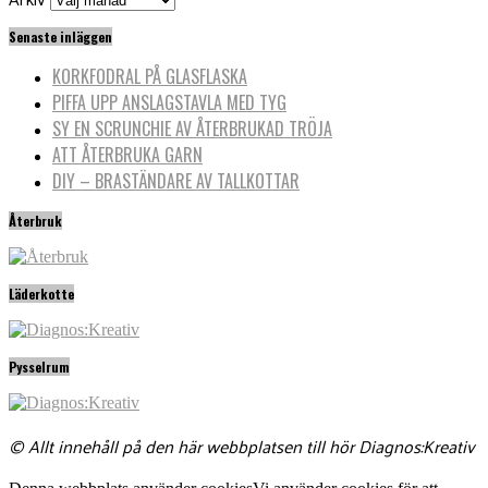
Senaste inläggen
KORKFODRAL PÅ GLASFLASKA
PIFFA UPP ANSLAGSTAVLA MED TYG
SY EN SCRUNCHIE AV ÅTERBRUKAD TRÖJA
ATT ÅTERBRUKA GARN
DIY – BRASTÄNDARE AV TALLKOTTAR
Återbruk
Läderkotte
Pysselrum
© Allt innehåll på den här webbplatsen till hör Diagnos:Kreativ