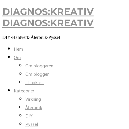
DIAGNOS:KREATIV
DIAGNOS:KREATIV
DIY·Hantverk·Återbruk·Pyssel
Hem
Om
Om bloggaren
Om bloggen
~ Länkar ~
Kategorier
Virkning
Återbruk
DIY
Pyssel