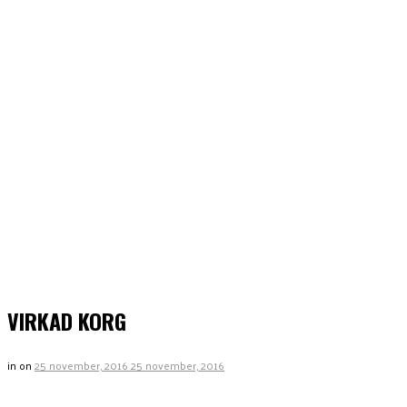
VIRKAD KORG
in
on
25 november, 2016
25 november, 2016