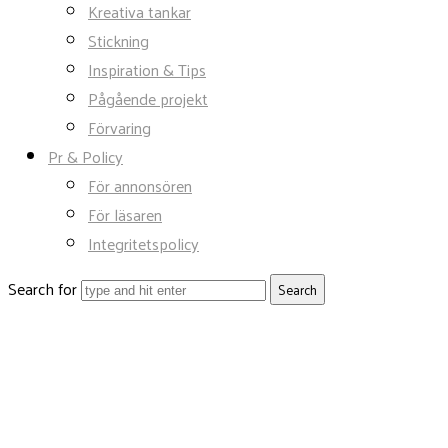
Kreativa tankar
Stickning
Inspiration & Tips
Pågående projekt
Förvaring
Pr & Policy
För annonsören
För läsaren
Integritetspolicy
Search for