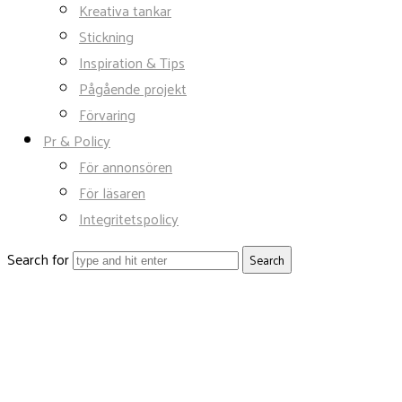
Kreativa tankar
Stickning
Inspiration & Tips
Pågående projekt
Förvaring
Pr & Policy
För annonsören
För läsaren
Integritetspolicy
Search for