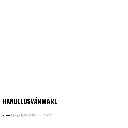
HANDLEDSVÄRMARE
in
on
23 april, 2017
23 april, 2017