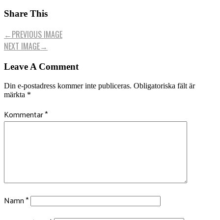
Share This
←
PREVIOUS IMAGE
NEXT IMAGE
→
Leave A Comment
Din e-postadress kommer inte publiceras.
Obligatoriska fält är
märkta
*
Kommentar
*
Namn
*