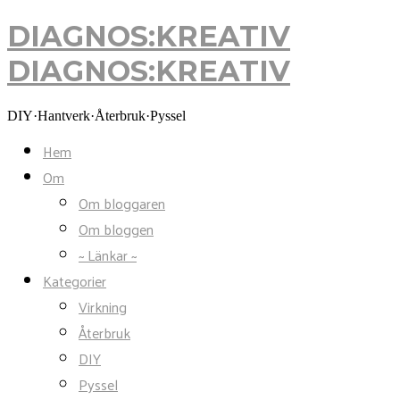
DIAGNOS:KREATIV
DIAGNOS:KREATIV
DIY·Hantverk·Återbruk·Pyssel
Hem
Om
Om bloggaren
Om bloggen
~ Länkar ~
Kategorier
Virkning
Återbruk
DIY
Pyssel