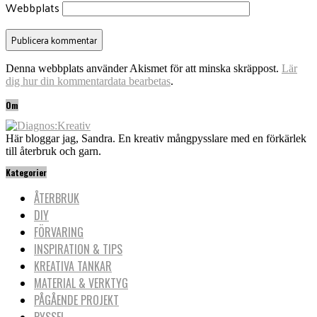
Webbplats
Denna webbplats använder Akismet för att minska skräppost.
Lär
dig hur din kommentardata bearbetas
.
Om
Här bloggar jag, Sandra. En kreativ mångpysslare med en förkärlek
till återbruk och garn.
Kategorier
ÅTERBRUK
DIY
FÖRVARING
INSPIRATION & TIPS
KREATIVA TANKAR
MATERIAL & VERKTYG
PÅGÅENDE PROJEKT
PYSSEL