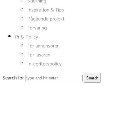
Stickning
Inspiration & Tips
Pågående projekt
Förvaring
Pr & Policy
För annonsören
För läsaren
Integritetspolicy
Search for