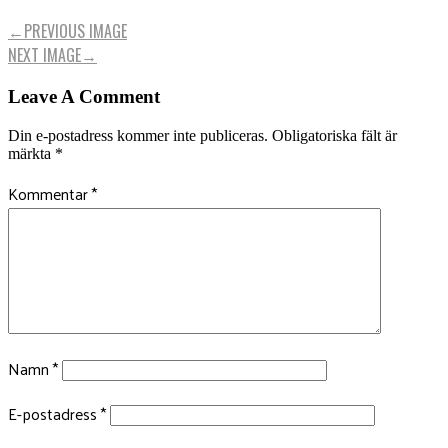
←
PREVIOUS IMAGE
NEXT IMAGE
→
Leave A Comment
Din e-postadress kommer inte publiceras.
Obligatoriska fält är
märkta
*
Kommentar
*
Namn
*
E-postadress
*