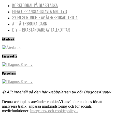
KORKFODRAL PÅ GLASFLASKA
PIFFA UPP ANSLAGSTAVLA MED TYG
SY EN SCRUNCHIE AV ÅTERBRUKAD TRÖJA
ATT ÅTERBRUKA GARN
DIY – BRASTÄNDARE AV TALLKOTTAR
Återbruk
Läderkotte
Pysselrum
© Allt innehåll på den här webbplatsen till hör Diagnos:Kreativ
Denna webbplats använder cookies
Vi använder cookies för att
analysera trafik, anpassa marknadsföring och för sociala
mediefunktioner.
Integritets- och cookiepolicy ›
.