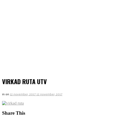
VIRKAD RUTA UTV
in
on
12 november, 2017
12 november, 2017
Share This