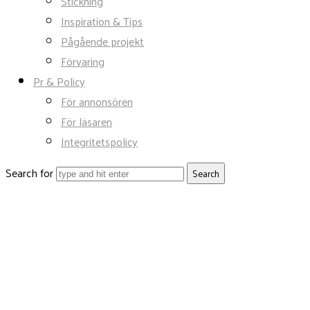
Stickning
Inspiration & Tips
Pågående projekt
Förvaring
Pr & Policy
För annonsören
För läsaren
Integritetspolicy
Search for