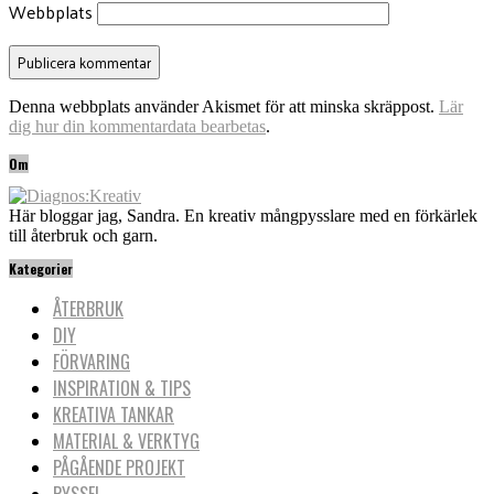
Webbplats
Denna webbplats använder Akismet för att minska skräppost.
Lär
dig hur din kommentardata bearbetas
.
Om
Här bloggar jag, Sandra. En kreativ mångpysslare med en förkärlek
till återbruk och garn.
Kategorier
ÅTERBRUK
DIY
FÖRVARING
INSPIRATION & TIPS
KREATIVA TANKAR
MATERIAL & VERKTYG
PÅGÅENDE PROJEKT
PYSSEL