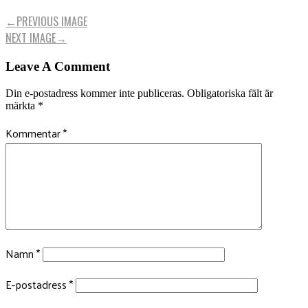
←
PREVIOUS IMAGE
NEXT IMAGE
→
Leave A Comment
Din e-postadress kommer inte publiceras.
Obligatoriska fält är
märkta
*
Kommentar
*
Namn
*
E-postadress
*