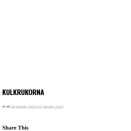
KULKRUKORNA
in
on
20 januari, 2020
20 januari, 2020
Share This