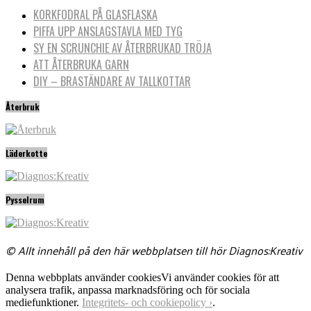
KORKFODRAL PÅ GLASFLASKA
PIFFA UPP ANSLAGSTAVLA MED TYG
SY EN SCRUNCHIE AV ÅTERBRUKAD TRÖJA
ATT ÅTERBRUKA GARN
DIY – BRASTÄNDARE AV TALLKOTTAR
Återbruk
Läderkotte
Pysselrum
© Allt innehåll på den här webbplatsen till hör Diagnos:Kreativ
Denna webbplats använder cookies
Vi använder cookies för att
analysera trafik, anpassa marknadsföring och för sociala
mediefunktioner.
Integritets- och cookiepolicy ›
.