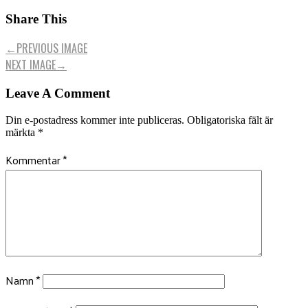
Share This
←
PREVIOUS IMAGE
NEXT IMAGE
→
Leave A Comment
Din e-postadress kommer inte publiceras.
Obligatoriska fält är
märkta
*
Kommentar
*
Namn
*