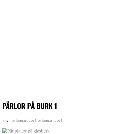
PÄRLOR PÅ BURK 1
in
on
16 januari, 2018
16 januari, 2018