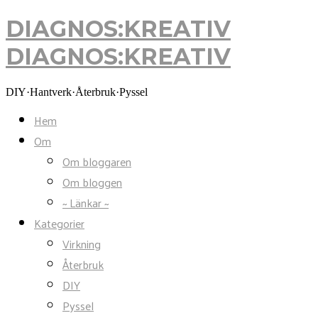
DIAGNOS:KREATIV
DIAGNOS:KREATIV
DIY·Hantverk·Återbruk·Pyssel
Hem
Om
Om bloggaren
Om bloggen
~ Länkar ~
Kategorier
Virkning
Återbruk
DIY
Pyssel