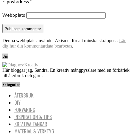
E-postadress
*
Webbplats
Denna webbplats använder Akismet för att minska skräppost.
Lär
dig hur din kommentardata bearbetas
.
Om
Här bloggar jag, Sandra. En kreativ mångpysslare med en förkärlek
till återbruk och garn.
Kategorier
ÅTERBRUK
DIY
FÖRVARING
INSPIRATION & TIPS
KREATIVA TANKAR
MATERIAL & VERKTYG