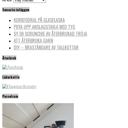
Senaste inläggen
KORKFODRAL PÅ GLASFLASKA
PIFFA UPP ANSLAGSTAVLA MED TYG
SY EN SCRUNCHIE AV ÅTERBRUKAD TRÖJA
ATT ÅTERBRUKA GARN
DIY – BRASTÄNDARE AV TALLKOTTAR
Återbruk
Läderkotte
Pysselrum