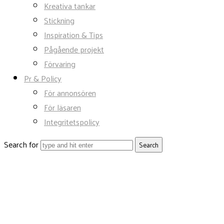
Kreativa tankar
Stickning
Inspiration & Tips
Pågående projekt
Förvaring
Pr & Policy
För annonsören
För läsaren
Integritetspolicy
Search for