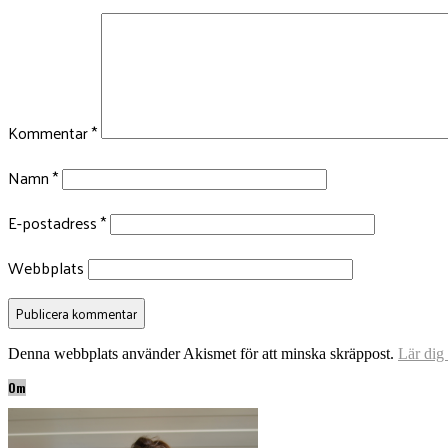
Kommentar
*
Namn
*
E-postadress
*
Webbplats
Denna webbplats använder Akismet för att minska skräppost.
Lär dig
Om