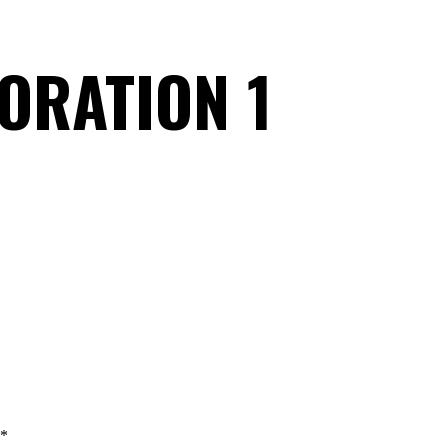
ORATION 1
*