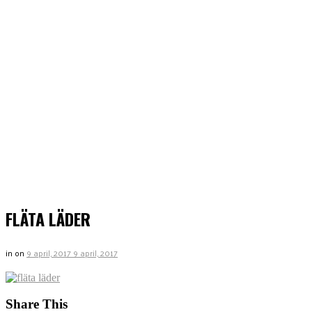
FLÄTA LÄDER
in
on
9 april, 2017
9 april, 2017
Share This