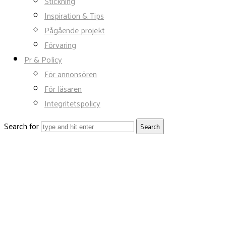
Stickning
Inspiration & Tips
Pågående projekt
Förvaring
Pr & Policy
För annonsören
För läsaren
Integritetspolicy
Search for