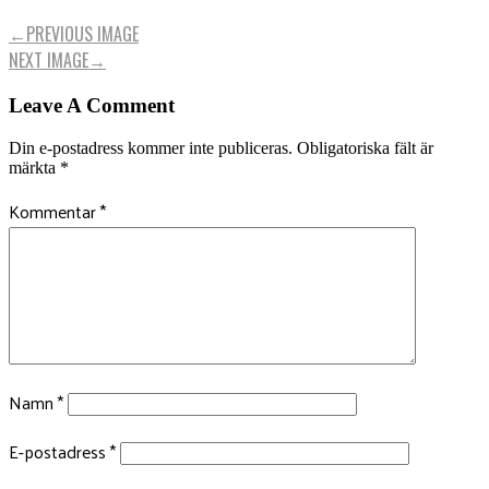
←
PREVIOUS IMAGE
NEXT IMAGE
→
Leave A Comment
Din e-postadress kommer inte publiceras.
Obligatoriska fält är
märkta
*
Kommentar
*
Namn
*
E-postadress
*