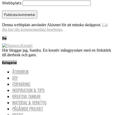
Webbplats
Denna webbplats använder Akismet för att minska skräppost.
Lär
dig hur din kommentardata bearbetas
.
Om
Här bloggar jag, Sandra. En kreativ mångpysslare med en förkärlek
till återbruk och garn.
Kategorier
ÅTERBRUK
DIY
FÖRVARING
INSPIRATION & TIPS
KREATIVA TANKAR
MATERIAL & VERKTYG
PÅGÅENDE PROJEKT
PYSSEL