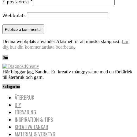
E-postadress
*
Webbplats
Denna webbplats använder Akismet för att minska skräppost.
Lär
dig hur din kommentardata bearbetas
.
Om
Här bloggar jag, Sandra. En kreativ mångpysslare med en förkärlek
till återbruk och garn.
Kategorier
ÅTERBRUK
DIY
FÖRVARING
INSPIRATION & TIPS
KREATIVA TANKAR
MATERIAL & VERKTYG