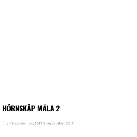
HÖRNSKÅP MÅLA 2
in
on
9 september, 2017
9 september, 2017