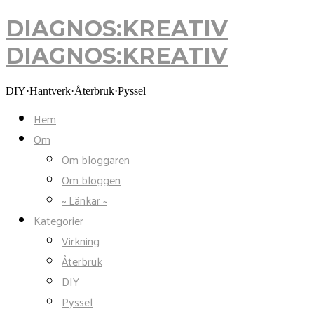
DIAGNOS:KREATIV
DIAGNOS:KREATIV
DIY·Hantverk·Återbruk·Pyssel
Hem
Om
Om bloggaren
Om bloggen
~ Länkar ~
Kategorier
Virkning
Återbruk
DIY
Pyssel