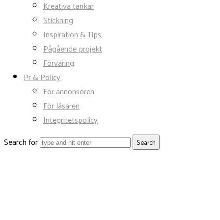
Kreativa tankar
Stickning
Inspiration & Tips
Pågående projekt
Förvaring
Pr & Policy
För annonsören
För läsaren
Integritetspolicy
Search for