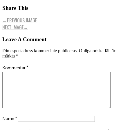
Share This
←
PREVIOUS IMAGE
NEXT IMAGE
→
Leave A Comment
Din e-postadress kommer inte publiceras.
Obligatoriska fält är
märkta
*
Kommentar
*
Namn
*