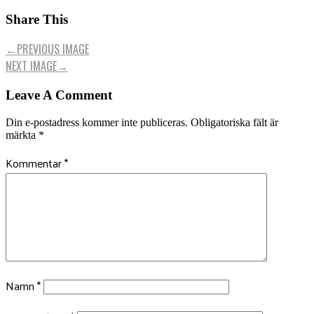
Share This
←
PREVIOUS IMAGE
NEXT IMAGE
→
Leave A Comment
Din e-postadress kommer inte publiceras.
Obligatoriska fält är
märkta
*
Kommentar
*
Namn
*