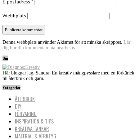
E-postadress
*
Webbplats
Denna webbplats använder Akismet för att minska skräppost.
Lär
dig hur din kommentardata bearbetas
.
Om
Här bloggar jag, Sandra. En kreativ mångpysslare med en förkärlek
till återbruk och garn.
Kategorier
ÅTERBRUK
DIY
FÖRVARING
INSPIRATION & TIPS
KREATIVA TANKAR
MATERIAL & VERKTYG