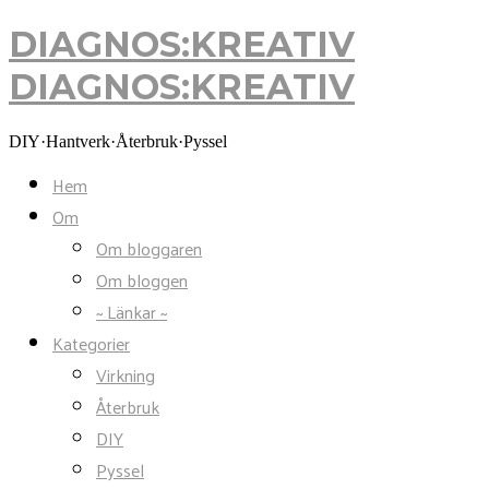
DIAGNOS:KREATIV
DIAGNOS:KREATIV
DIY·Hantverk·Återbruk·Pyssel
Hem
Om
Om bloggaren
Om bloggen
~ Länkar ~
Kategorier
Virkning
Återbruk
DIY
Pyssel