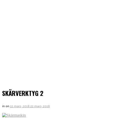
SKÄRVERKTYG 2
in
on
22 mars, 2018
22 mars, 2018