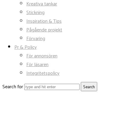
Kreativa tankar
Stickning
Inspiration & Tips
Pågående projekt
Förvaring
Pr & Policy
För annonsören
För läsaren
Integritetspolicy
Search for