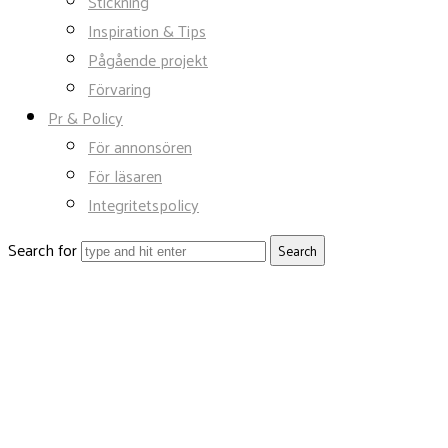
Stickning
Inspiration & Tips
Pågående projekt
Förvaring
Pr & Policy
För annonsören
För läsaren
Integritetspolicy
Search for