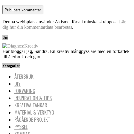
Denna webbplats använder Akismet för att minska skräppost.
Lär
dig hur din kommentardata bearbetas
.
Om
Här bloggar jag, Sandra. En kreativ mångpysslare med en förkärlek
till återbruk och garn.
Kategorier
ÅTERBRUK
DIY
FÖRVARING
INSPIRATION & TIPS
KREATIVA TANKAR
MATERIAL & VERKTYG
PÅGÅENDE PROJEKT
PYSSEL
SÖMNAD