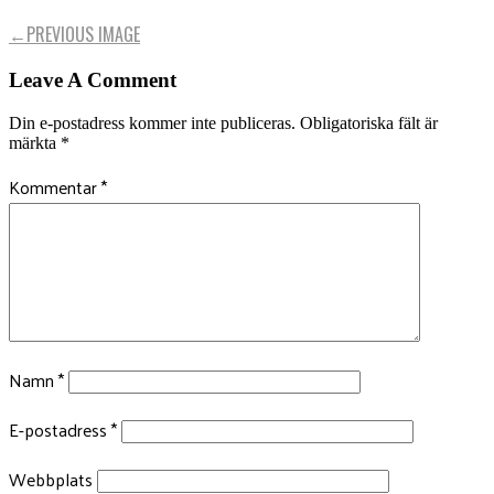
←
PREVIOUS IMAGE
Leave A Comment
Din e-postadress kommer inte publiceras.
Obligatoriska fält är
märkta
*
Kommentar
*
Namn
*
E-postadress
*
Webbplats