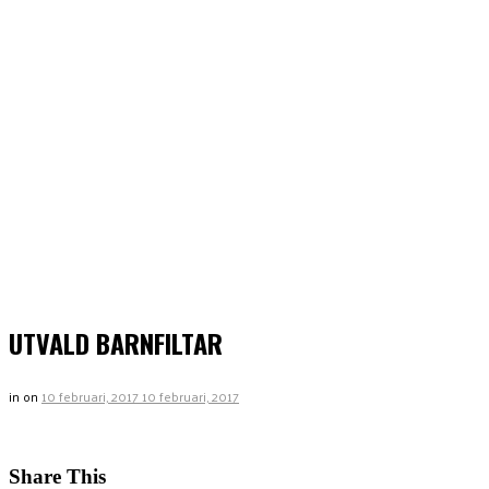
UTVALD BARNFILTAR
in
on
10 februari, 2017
10 februari, 2017
Share This