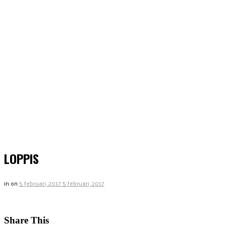
LOPPIS
in
on
5 februari, 2017
5 februari, 2017
Share This