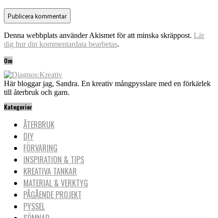
Denna webbplats använder Akismet för att minska skräppost.
Lär
dig hur din kommentardata bearbetas
.
Om
Här bloggar jag, Sandra. En kreativ mångpysslare med en förkärlek
till återbruk och garn.
Kategorier
ÅTERBRUK
DIY
FÖRVARING
INSPIRATION & TIPS
KREATIVA TANKAR
MATERIAL & VERKTYG
PÅGÅENDE PROJEKT
PYSSEL
SÖMNAD