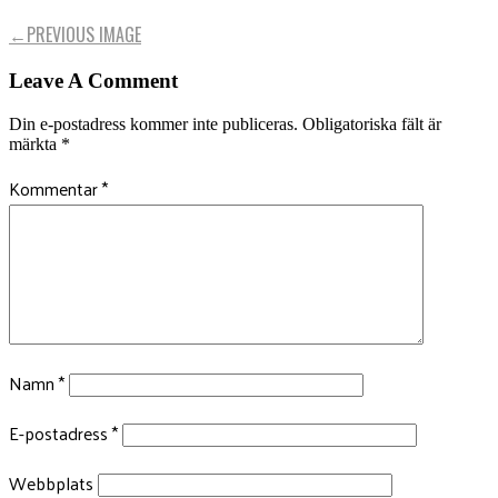
←
PREVIOUS IMAGE
Leave A Comment
Din e-postadress kommer inte publiceras.
Obligatoriska fält är
märkta
*
Kommentar
*
Namn
*
E-postadress
*
Webbplats