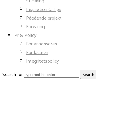
Stickning
Inspiration & Tips
Pågående projekt
Förvaring
Pr & Policy
För annonsören
För läsaren
Integritetspolicy
Search for