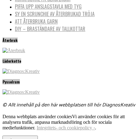
PIFFA UPP ANSLAGSTAVLA MED TYG
SY EN SCRUNCHIE AV ÅTERBRUKAD TRÖJA
ATT ÅTERBRUKA GARN
DIY – BRASTÄNDARE AV TALLKOTTAR
Återbruk
Läderkotte
Pysselrum
© Allt innehåll på den här webbplatsen till hör Diagnos:Kreativ
Denna webbplats använder cookies
Vi använder cookies för att
analysera trafik, anpassa marknadsföring och för sociala
mediefunktioner.
Integritets- och cookiepolicy ›
.