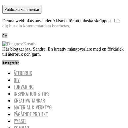
Denna webbplats använder Akismet för att minska skräppost.
Lär
dig hur din kommentardata bearbetas
.
Om
Här bloggar jag, Sandra. En kreativ mångpysslare med en förkärlek
till återbruk och garn.
Kategorier
ÅTERBRUK
DIY
FÖRVARING
INSPIRATION & TIPS
KREATIVA TANKAR
MATERIAL & VERKTYG
PÅGÅENDE PROJEKT
PYSSEL
SÖMNAD