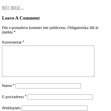
NEXT IMAGE
→
Leave A Comment
Din e-postadress kommer inte publiceras.
Obligatoriska fält är
märkta
*
Kommentar
*
Namn
*
E-postadress
*
Webbplats