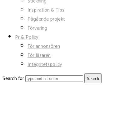
Stickning
Inspiration & Tips
Pågående projekt
Förvaring
Pr & Policy
För annonsören
För läsaren
Integritetspolicy
Search for