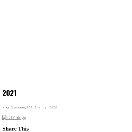
2021
in
on
2 januari, 2021
2 januari, 2021
Share This