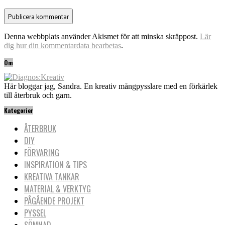
Denna webbplats använder Akismet för att minska skräppost.
Lär
dig hur din kommentardata bearbetas
.
Om
Här bloggar jag, Sandra. En kreativ mångpysslare med en förkärlek
till återbruk och garn.
Kategorier
ÅTERBRUK
DIY
FÖRVARING
INSPIRATION & TIPS
KREATIVA TANKAR
MATERIAL & VERKTYG
PÅGÅENDE PROJEKT
PYSSEL
SÖMNAD