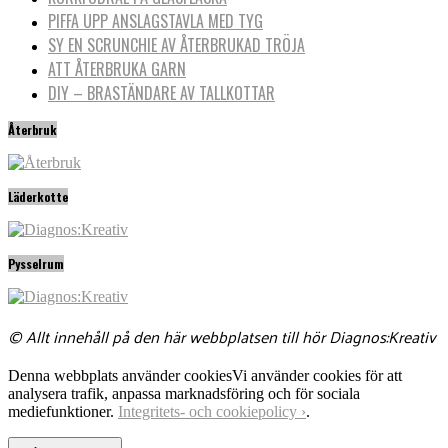
PIFFA UPP ANSLAGSTAVLA MED TYG
SY EN SCRUNCHIE AV ÅTERBRUKAD TRÖJA
ATT ÅTERBRUKA GARN
DIY – BRASTÄNDARE AV TALLKOTTAR
Återbruk
Läderkotte
Pysselrum
© Allt innehåll på den här webbplatsen till hör Diagnos:Kreativ
Denna webbplats använder cookies
Vi använder cookies för att
analysera trafik, anpassa marknadsföring och för sociala
mediefunktioner.
Integritets- och cookiepolicy ›
.