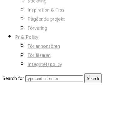
Stickning
Inspiration & Tips
Pågående projekt
Förvaring
Pr & Policy
För annonsören
För läsaren
Integritetspolicy
Search for