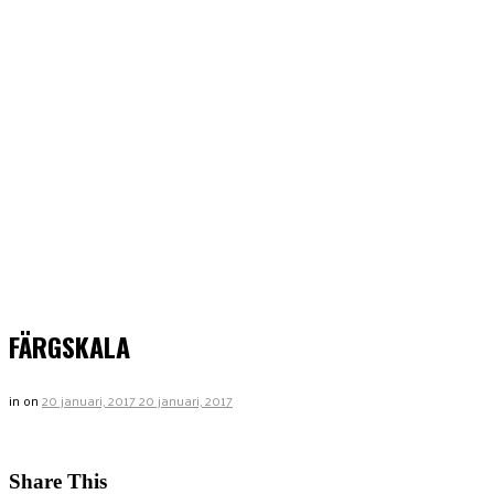
FÄRGSKALA
in
on
20 januari, 2017
20 januari, 2017
Share This