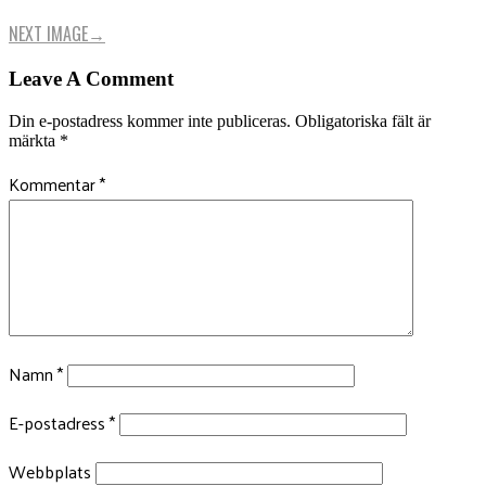
NEXT IMAGE
→
Leave A Comment
Din e-postadress kommer inte publiceras.
Obligatoriska fält är
märkta
*
Kommentar
*
Namn
*
E-postadress
*
Webbplats