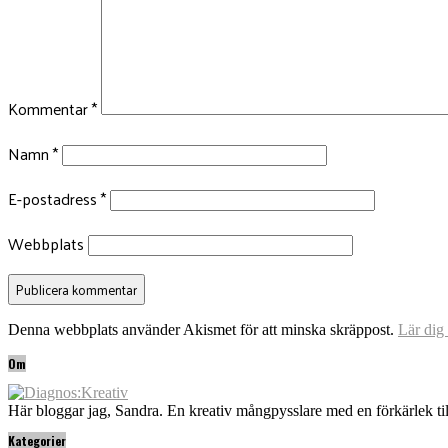
Kommentar
*
Namn
*
E-postadress
*
Webbplats
Denna webbplats använder Akismet för att minska skräppost.
Lär dig
Om
Här bloggar jag, Sandra. En kreativ mångpysslare med en förkärlek til
Kategorier