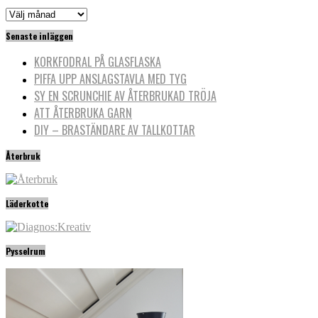
Arkiv
Senaste inläggen
KORKFODRAL PÅ GLASFLASKA
PIFFA UPP ANSLAGSTAVLA MED TYG
SY EN SCRUNCHIE AV ÅTERBRUKAD TRÖJA
ATT ÅTERBRUKA GARN
DIY – BRASTÄNDARE AV TALLKOTTAR
Återbruk
Läderkotte
Pysselrum