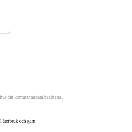
 hur din kommentardata bearbetas
.
l återbruk och garn.