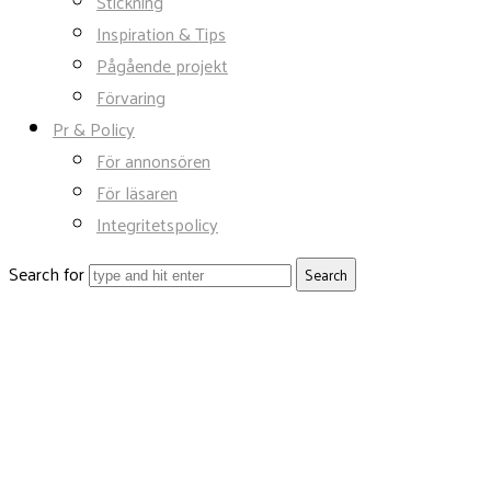
Stickning
Inspiration & Tips
Pågående projekt
Förvaring
Pr & Policy
För annonsören
För läsaren
Integritetspolicy
Search for