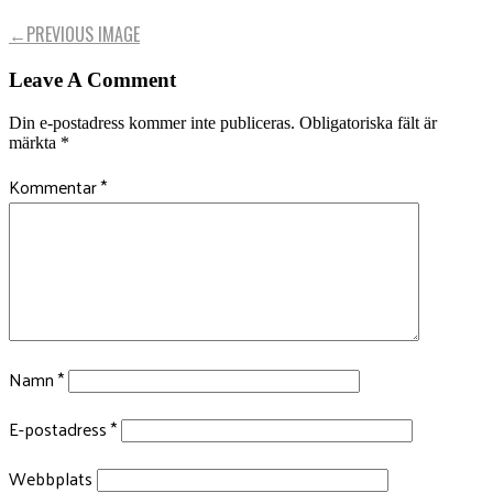
←
PREVIOUS IMAGE
Leave A Comment
Din e-postadress kommer inte publiceras.
Obligatoriska fält är
märkta
*
Kommentar
*
Namn
*
E-postadress
*
Webbplats