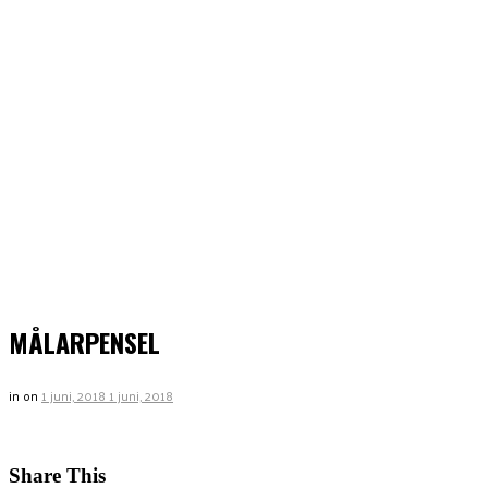
MÅLARPENSEL
in
on
1 juni, 2018
1 juni, 2018
Share This