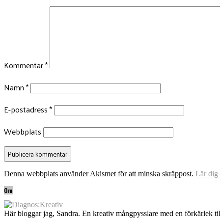
Kommentar
*
Namn
*
E-postadress
*
Webbplats
Denna webbplats använder Akismet för att minska skräppost.
Lär dig
Om
Här bloggar jag, Sandra. En kreativ mångpysslare med en förkärlek til