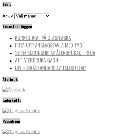
Arkiv
Arkiv
Senaste inläggen
KORKFODRAL PÅ GLASFLASKA
PIFFA UPP ANSLAGSTAVLA MED TYG
SY EN SCRUNCHIE AV ÅTERBRUKAD TRÖJA
ATT ÅTERBRUKA GARN
DIY – BRASTÄNDARE AV TALLKOTTAR
Återbruk
Läderkotte
Pysselrum