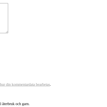
 hur din kommentardata bearbetas
.
l återbruk och garn.