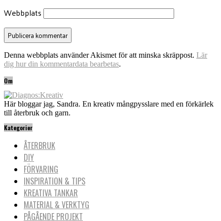
Webbplats
Denna webbplats använder Akismet för att minska skräppost.
Lär
dig hur din kommentardata bearbetas
.
Om
Här bloggar jag, Sandra. En kreativ mångpysslare med en förkärlek
till återbruk och garn.
Kategorier
ÅTERBRUK
DIY
FÖRVARING
INSPIRATION & TIPS
KREATIVA TANKAR
MATERIAL & VERKTYG
PÅGÅENDE PROJEKT