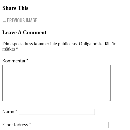
Share This
←
PREVIOUS IMAGE
Leave A Comment
Din e-postadress kommer inte publiceras.
Obligatoriska fält är
märkta
*
Kommentar
*
Namn
*
E-postadress
*