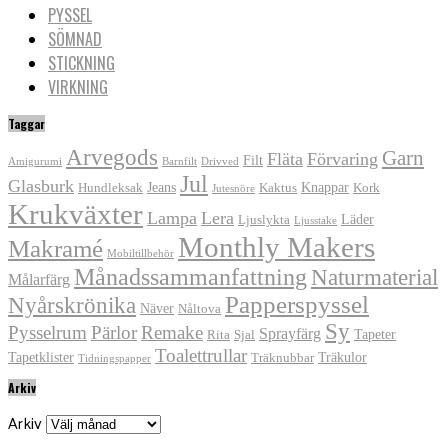
PYSSEL
SÖMNAD
STICKNING
VIRKNING
Taggar
Arvegods
Garn
Fläta
Förvaring
Filt
Amigurumi
Barnfilt
Drivved
Jul
Glasburk
Jeans
Knappar
Hundleksak
Kaktus
Kork
Jutesnöre
Krukväxter
Lampa
Lera
Läder
Ljuslykta
Ljusstake
Monthly Makers
Makramé
Mobiltillbehör
Månadssammanfattning
Naturmaterial
Målarfärg
Papperspyssel
Nyårskrönika
Näver
Nåltova
Sy
Pysselrum
Pärlor
Remake
Sprayfärg
Tapeter
Rita
Sjal
Toalettrullar
Tapetklister
Träkulor
Träknubbar
Tidningspapper
Arkiv
Arkiv