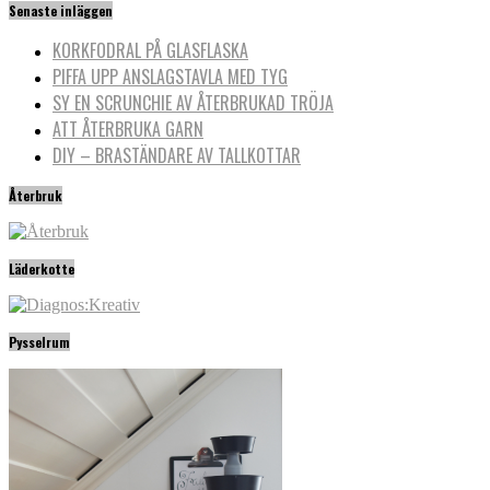
Senaste inläggen
KORKFODRAL PÅ GLASFLASKA
PIFFA UPP ANSLAGSTAVLA MED TYG
SY EN SCRUNCHIE AV ÅTERBRUKAD TRÖJA
ATT ÅTERBRUKA GARN
DIY – BRASTÄNDARE AV TALLKOTTAR
Återbruk
Läderkotte
Pysselrum