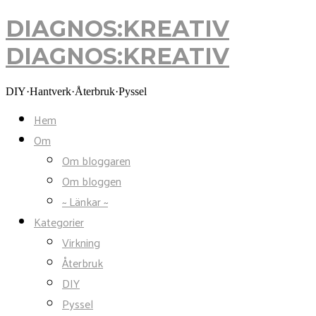
DIAGNOS:KREATIV
DIAGNOS:KREATIV
DIY·Hantverk·Återbruk·Pyssel
Hem
Om
Om bloggaren
Om bloggen
~ Länkar ~
Kategorier
Virkning
Återbruk
DIY
Pyssel