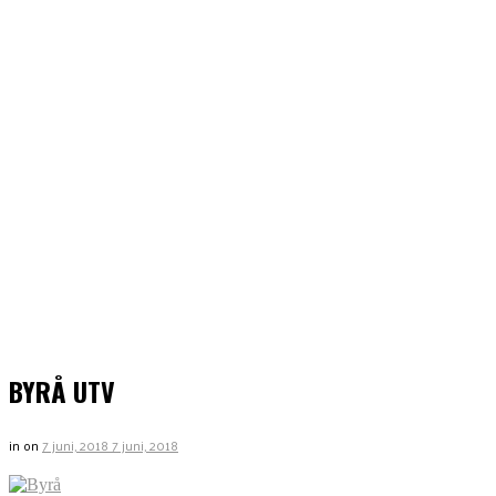
BYRÅ UTV
in
on
7 juni, 2018
7 juni, 2018