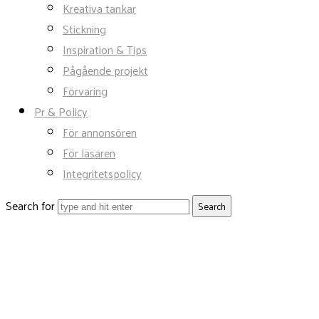
Kreativa tankar
Stickning
Inspiration & Tips
Pågående projekt
Förvaring
Pr & Policy
För annonsören
För läsaren
Integritetspolicy
Search for