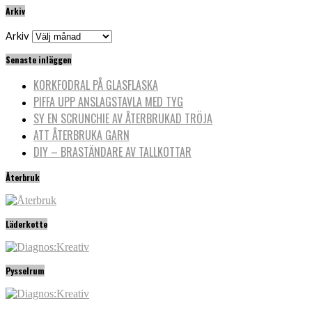
Arkiv
Arkiv
Senaste inläggen
KORKFODRAL PÅ GLASFLASKA
PIFFA UPP ANSLAGSTAVLA MED TYG
SY EN SCRUNCHIE AV ÅTERBRUKAD TRÖJA
ATT ÅTERBRUKA GARN
DIY – BRASTÄNDARE AV TALLKOTTAR
Återbruk
Läderkotte
Pysselrum