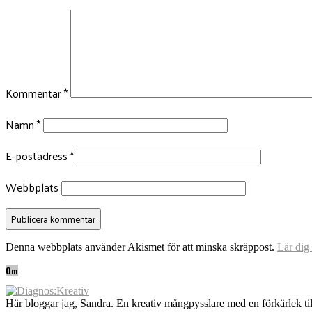
Kommentar
*
Namn
*
E-postadress
*
Webbplats
Denna webbplats använder Akismet för att minska skräppost.
Lär dig
Om
Här bloggar jag, Sandra. En kreativ mångpysslare med en förkärlek til