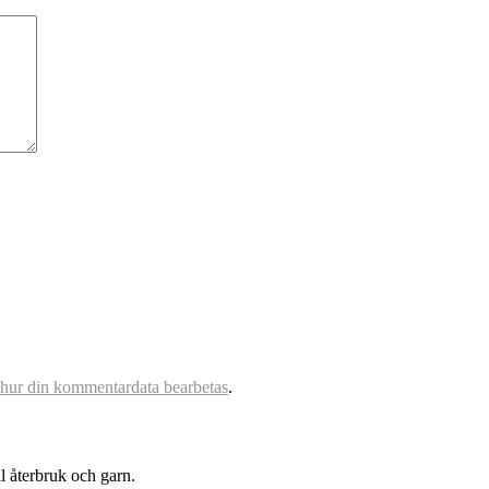
 hur din kommentardata bearbetas
.
l återbruk och garn.