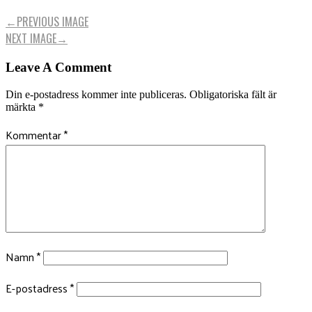
←
PREVIOUS IMAGE
NEXT IMAGE
→
Leave A Comment
Din e-postadress kommer inte publiceras.
Obligatoriska fält är
märkta
*
Kommentar
*
Namn
*
E-postadress
*