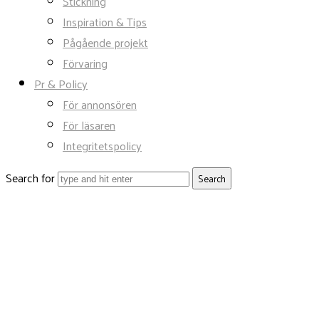
Stickning
Inspiration & Tips
Pågående projekt
Förvaring
Pr & Policy
För annonsören
För läsaren
Integritetspolicy
Search for