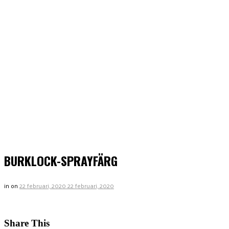
BURKLOCK-SPRAYFÄRG
in
on
22 februari, 2020
22 februari, 2020
Share This