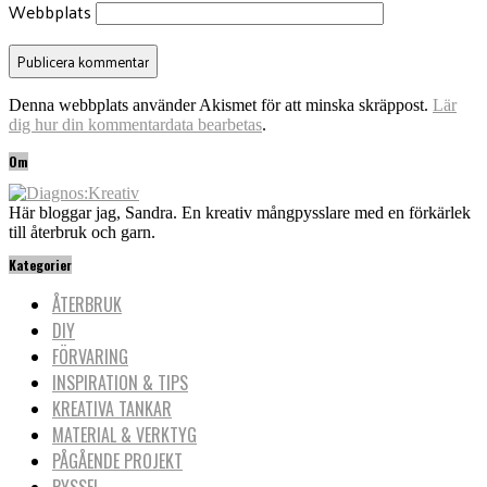
Webbplats
Denna webbplats använder Akismet för att minska skräppost.
Lär
dig hur din kommentardata bearbetas
.
Om
Här bloggar jag, Sandra. En kreativ mångpysslare med en förkärlek
till återbruk och garn.
Kategorier
ÅTERBRUK
DIY
FÖRVARING
INSPIRATION & TIPS
KREATIVA TANKAR
MATERIAL & VERKTYG
PÅGÅENDE PROJEKT
PYSSEL