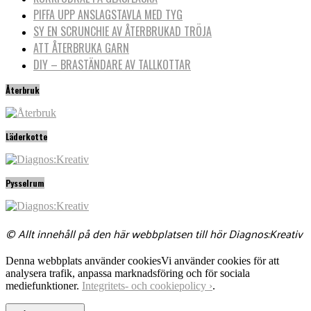
PIFFA UPP ANSLAGSTAVLA MED TYG
SY EN SCRUNCHIE AV ÅTERBRUKAD TRÖJA
ATT ÅTERBRUKA GARN
DIY – BRASTÄNDARE AV TALLKOTTAR
Återbruk
Läderkotte
Pysselrum
© Allt innehåll på den här webbplatsen till hör Diagnos:Kreativ
Denna webbplats använder cookies
Vi använder cookies för att
analysera trafik, anpassa marknadsföring och för sociala
mediefunktioner.
Integritets- och cookiepolicy ›
.