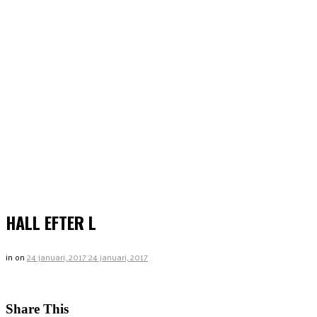
HALL EFTER L
in
on
24 januari, 2017
24 januari, 2017
Share This