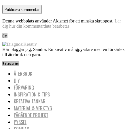
Denna webbplats använder Akismet för att minska skräppost.
Lär
dig hur din kommentardata bearbetas
.
Om
Här bloggar jag, Sandra. En kreativ mångpysslare med en förkärlek
till återbruk och garn.
Kategorier
ÅTERBRUK
DIY
FÖRVARING
INSPIRATION & TIPS
KREATIVA TANKAR
MATERIAL & VERKTYG
PÅGÅENDE PROJEKT
PYSSEL
SÖMNAD