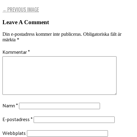
←
PREVIOUS IMAGE
Leave A Comment
Din e-postadress kommer inte publiceras.
Obligatoriska fält är
märkta
*
Kommentar
*
Namn
*
E-postadress
*
Webbplats