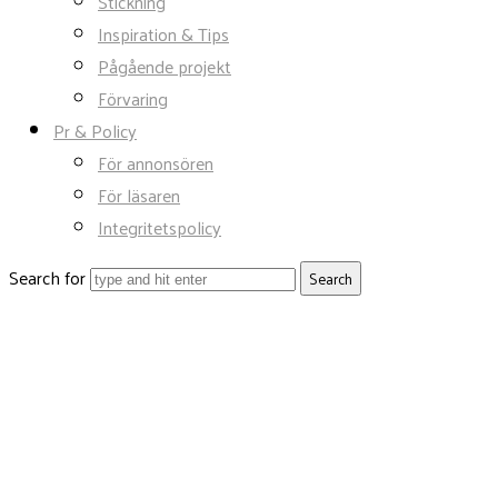
Stickning
Inspiration & Tips
Pågående projekt
Förvaring
Pr & Policy
För annonsören
För läsaren
Integritetspolicy
Search for