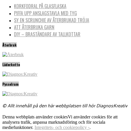
KORKFODRAL PÅ GLASFLASKA
PIFFA UPP ANSLAGSTAVLA MED TYG
SY EN SCRUNCHIE AV ÅTERBRUKAD TRÖJA
ATT ÅTERBRUKA GARN
DIY – BRASTÄNDARE AV TALLKOTTAR
Återbruk
Läderkotte
Pysselrum
© Allt innehåll på den här webbplatsen till hör Diagnos:Kreativ
Denna webbplats använder cookies
Vi använder cookies för att
analysera trafik, anpassa marknadsföring och för sociala
mediefunktioner.
Integritets- och cookiepolicy ›
.