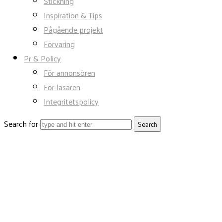
Stickning
Inspiration & Tips
Pågående projekt
Förvaring
Pr & Policy
För annonsören
För läsaren
Integritetspolicy
Search for