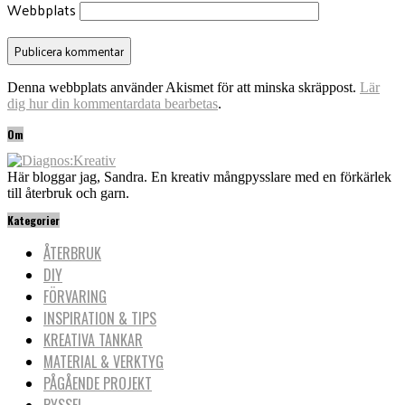
Webbplats
Denna webbplats använder Akismet för att minska skräppost.
Lär
dig hur din kommentardata bearbetas
.
Om
Här bloggar jag, Sandra. En kreativ mångpysslare med en förkärlek
till återbruk och garn.
Kategorier
ÅTERBRUK
DIY
FÖRVARING
INSPIRATION & TIPS
KREATIVA TANKAR
MATERIAL & VERKTYG
PÅGÅENDE PROJEKT
PYSSEL