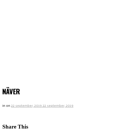
NÄVER
in
on
22 september, 2019
22 september, 2019
Share This