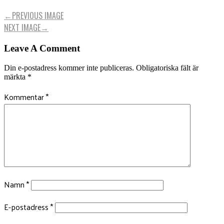
←
PREVIOUS IMAGE
NEXT IMAGE
→
Leave A Comment
Din e-postadress kommer inte publiceras.
Obligatoriska fält är
märkta
*
Kommentar
*
Namn
*
E-postadress
*