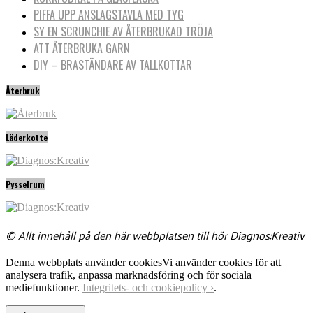
PIFFA UPP ANSLAGSTAVLA MED TYG
SY EN SCRUNCHIE AV ÅTERBRUKAD TRÖJA
ATT ÅTERBRUKA GARN
DIY – BRASTÄNDARE AV TALLKOTTAR
Återbruk
Läderkotte
Pysselrum
© Allt innehåll på den här webbplatsen till hör Diagnos:Kreativ
Denna webbplats använder cookies
Vi använder cookies för att
analysera trafik, anpassa marknadsföring och för sociala
mediefunktioner.
Integritets- och cookiepolicy ›
.