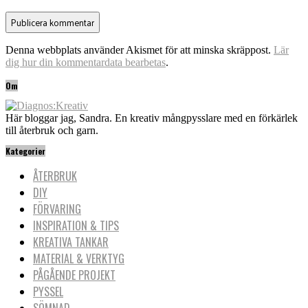
Denna webbplats använder Akismet för att minska skräppost.
Lär
dig hur din kommentardata bearbetas
.
Om
Här bloggar jag, Sandra. En kreativ mångpysslare med en förkärlek
till återbruk och garn.
Kategorier
ÅTERBRUK
DIY
FÖRVARING
INSPIRATION & TIPS
KREATIVA TANKAR
MATERIAL & VERKTYG
PÅGÅENDE PROJEKT
PYSSEL
SÖMNAD