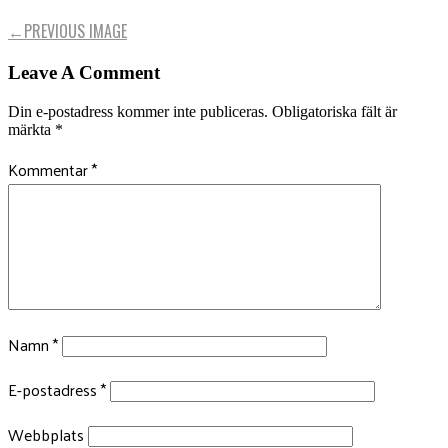
←
PREVIOUS IMAGE
Leave A Comment
Din e-postadress kommer inte publiceras.
Obligatoriska fält är
märkta
*
Kommentar
*
Namn
*
E-postadress
*
Webbplats