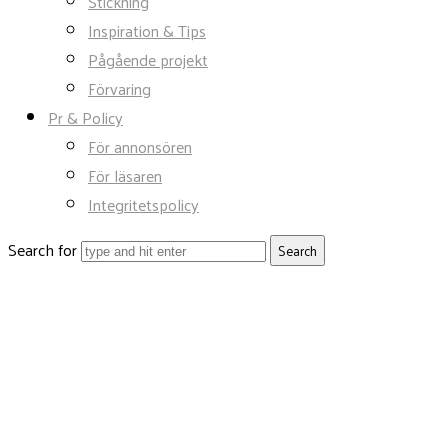
Stickning
Inspiration & Tips
Pågående projekt
Förvaring
Pr & Policy
För annonsören
För läsaren
Integritetspolicy
Search for