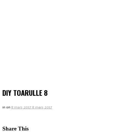
DIY TOARULLE 8
in
on
8 mars, 2017
8 mars, 2017
Share This