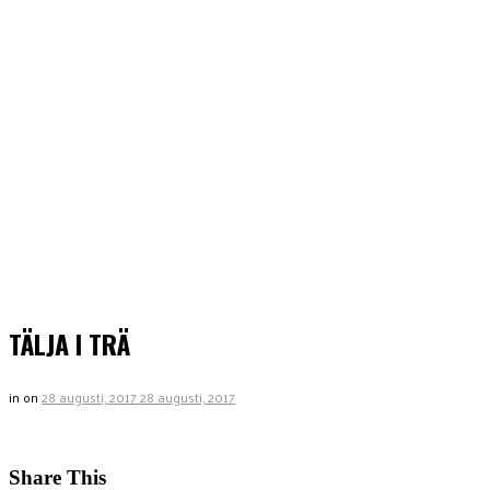
TÄLJA I TRÄ
in
on
28 augusti, 2017
28 augusti, 2017
Share This