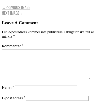
←
PREVIOUS IMAGE
NEXT IMAGE
→
Leave A Comment
Din e-postadress kommer inte publiceras.
Obligatoriska fält är
märkta
*
Kommentar
*
Namn
*
E-postadress
*