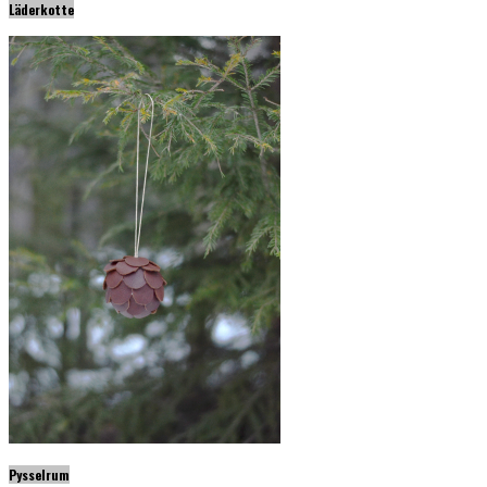
Läderkotte
Pysselrum