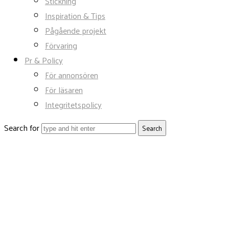
Stickning
Inspiration & Tips
Pågående projekt
Förvaring
Pr & Policy
För annonsören
För läsaren
Integritetspolicy
Search for