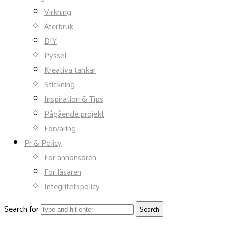
Virkning
Återbruk
DIY
Pyssel
Kreativa tankar
Stickning
Inspiration & Tips
Pågående projekt
Förvaring
Pr & Policy
För annonsören
För läsaren
Integritetspolicy
Search for