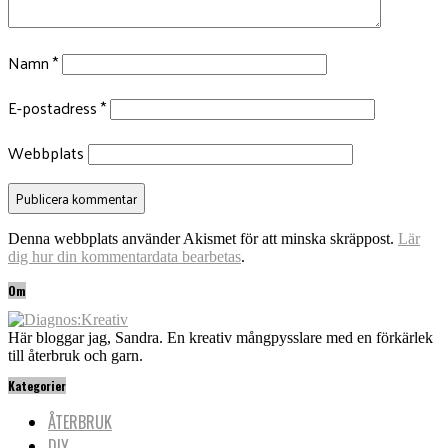
Namn
*
E-postadress
*
Webbplats
Denna webbplats använder Akismet för att minska skräppost.
Lär
dig hur din kommentardata bearbetas
.
Om
Här bloggar jag, Sandra. En kreativ mångpysslare med en förkärlek
till återbruk och garn.
Kategorier
ÅTERBRUK
DIY