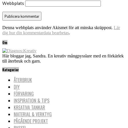
Webbplats
Denna webbplats använder Akismet för att minska skräppost.
Lär
dig hur din kommentardata bearbetas
.
Om
Här bloggar jag, Sandra. En kreativ mångpysslare med en förkärlek
till återbruk och garn.
Kategorier
ÅTERBRUK
DIY
FÖRVARING
INSPIRATION & TIPS
KREATIVA TANKAR
MATERIAL & VERKTYG
PÅGÅENDE PROJEKT
PYSSEL