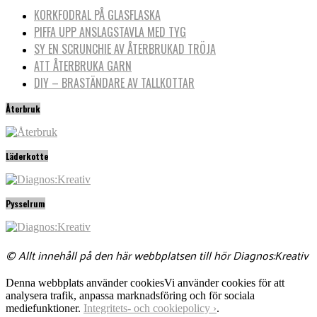
KORKFODRAL PÅ GLASFLASKA
PIFFA UPP ANSLAGSTAVLA MED TYG
SY EN SCRUNCHIE AV ÅTERBRUKAD TRÖJA
ATT ÅTERBRUKA GARN
DIY – BRASTÄNDARE AV TALLKOTTAR
Återbruk
Läderkotte
Pysselrum
© Allt innehåll på den här webbplatsen till hör Diagnos:Kreativ
Denna webbplats använder cookies
Vi använder cookies för att
analysera trafik, anpassa marknadsföring och för sociala
mediefunktioner.
Integritets- och cookiepolicy ›
.