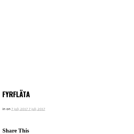
FYRFLÄTA
in
on
7 juli, 2017
7 juli, 2017
Share This