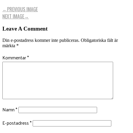
←
PREVIOUS IMAGE
NEXT IMAGE
→
Leave A Comment
Din e-postadress kommer inte publiceras.
Obligatoriska fält är
märkta
*
Kommentar
*
Namn
*
E-postadress
*