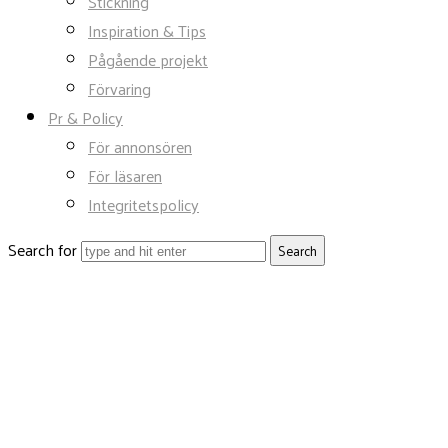
Stickning
Inspiration & Tips
Pågående projekt
Förvaring
Pr & Policy
För annonsören
För läsaren
Integritetspolicy
Search for