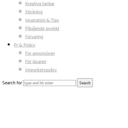
Kreativa tankar
Stickning
Inspiration & Tips
Pågående projekt
Förvaring
Pr & Policy
För annonsören
För läsaren
Integritetspolicy
Search for