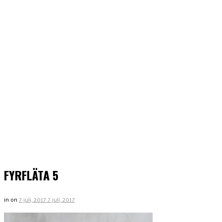
FYRFLÄTA 5
in
on
7 juli, 2017
7 juli, 2017