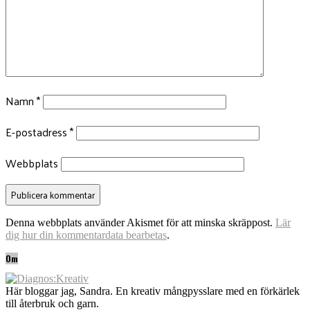
Namn
*
E-postadress
*
Webbplats
Denna webbplats använder Akismet för att minska skräppost.
Lär
dig hur din kommentardata bearbetas
.
Om
Här bloggar jag, Sandra. En kreativ mångpysslare med en förkärlek
till återbruk och garn.