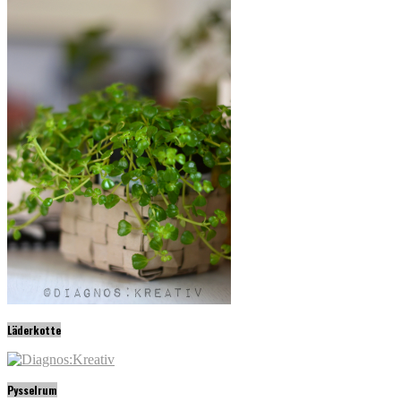
Läderkotte
Pysselrum