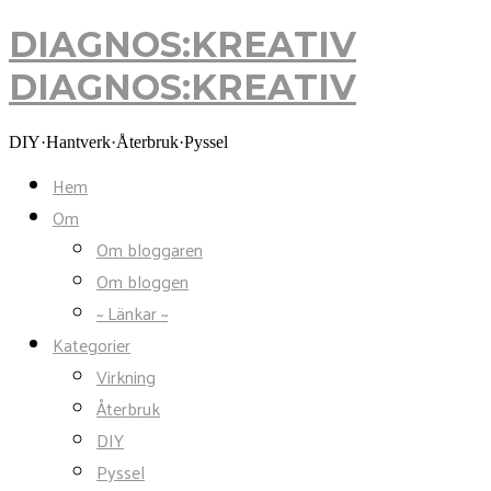
DIAGNOS:KREATIV
DIAGNOS:KREATIV
DIY·Hantverk·Återbruk·Pyssel
Hem
Om
Om bloggaren
Om bloggen
~ Länkar ~
Kategorier
Virkning
Återbruk
DIY
Pyssel