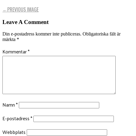
←
PREVIOUS IMAGE
Leave A Comment
Din e-postadress kommer inte publiceras.
Obligatoriska fält är
märkta
*
Kommentar
*
Namn
*
E-postadress
*
Webbplats