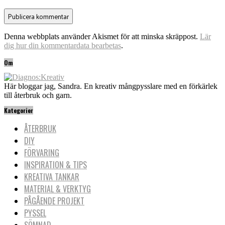
Denna webbplats använder Akismet för att minska skräppost.
Lär
dig hur din kommentardata bearbetas
.
Om
Här bloggar jag, Sandra. En kreativ mångpysslare med en förkärlek
till återbruk och garn.
Kategorier
ÅTERBRUK
DIY
FÖRVARING
INSPIRATION & TIPS
KREATIVA TANKAR
MATERIAL & VERKTYG
PÅGÅENDE PROJEKT
PYSSEL
SÖMNAD