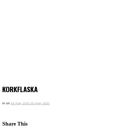
KORKFLASKA
in
on
10 maj, 2021
10 maj, 2021
Share This