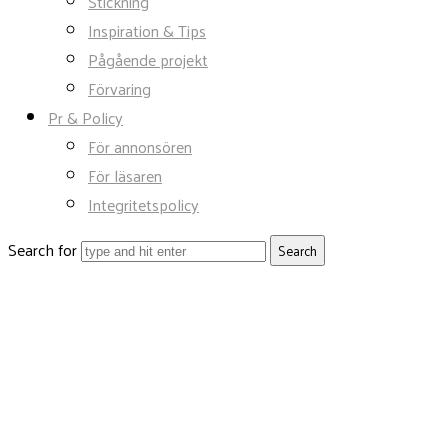
Stickning
Inspiration & Tips
Pågående projekt
Förvaring
Pr & Policy
För annonsören
För läsaren
Integritetspolicy
Search for