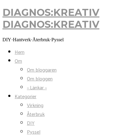
DIAGNOS:KREATIV
DIAGNOS:KREATIV
DIY·Hantverk·Återbruk·Pyssel
Hem
Om
Om bloggaren
Om bloggen
~ Länkar ~
Kategorier
Virkning
Återbruk
DIY
Pyssel