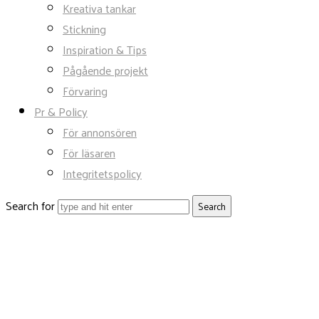
Kreativa tankar
Stickning
Inspiration & Tips
Pågående projekt
Förvaring
Pr & Policy
För annonsören
För läsaren
Integritetspolicy
Search for