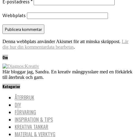
E-postadress
*
Webbplats
Denna webbplats använder Akismet för att minska skräppost.
Lär
dig hur din kommentardata bearbetas
.
Om
Här bloggar jag, Sandra. En kreativ mångpysslare med en förkärlek
till återbruk och garn.
Kategorier
ÅTERBRUK
DIY
FÖRVARING
INSPIRATION & TIPS
KREATIVA TANKAR
MATERIAL & VERKTYG