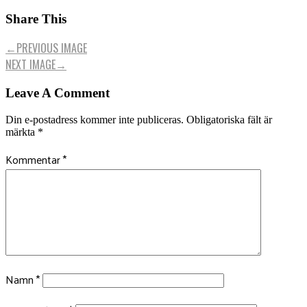
Share This
←
PREVIOUS IMAGE
NEXT IMAGE
→
Leave A Comment
Din e-postadress kommer inte publiceras.
Obligatoriska fält är
märkta
*
Kommentar
*
Namn
*