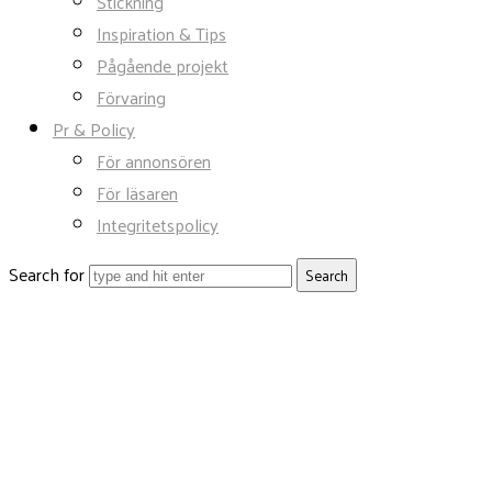
Stickning
Inspiration & Tips
Pågående projekt
Förvaring
Pr & Policy
För annonsören
För läsaren
Integritetspolicy
Search for