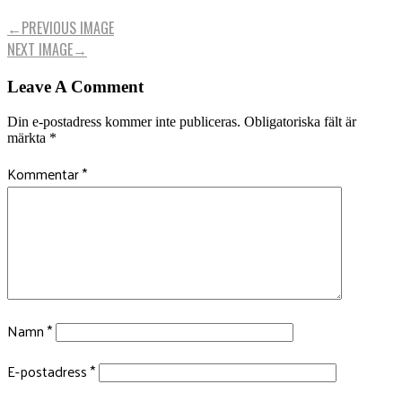
←
PREVIOUS IMAGE
NEXT IMAGE
→
Leave A Comment
Din e-postadress kommer inte publiceras.
Obligatoriska fält är
märkta
*
Kommentar
*
Namn
*
E-postadress
*