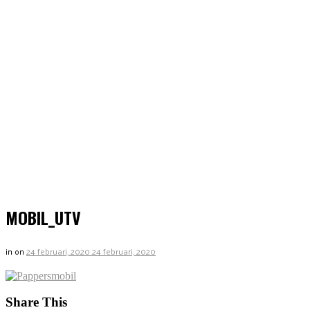
MOBIL_UTV
in
on
24 februari, 2020
24 februari, 2020
Share This