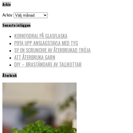
Arkiv
Arkiv
Senaste inläggen
KORKFODRAL PÅ GLASFLASKA
PIFFA UPP ANSLAGSTAVLA MED TYG
SY EN SCRUNCHIE AV ÅTERBRUKAD TRÖJA
ATT ÅTERBRUKA GARN
DIY – BRASTÄNDARE AV TALLKOTTAR
Återbruk