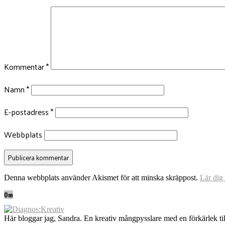
Kommentar
*
Namn
*
E-postadress
*
Webbplats
Denna webbplats använder Akismet för att minska skräppost.
Lär dig
Om
Här bloggar jag, Sandra. En kreativ mångpysslare med en förkärlek til