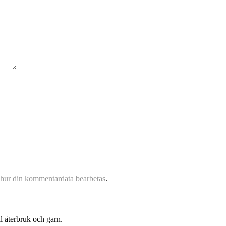
 hur din kommentardata bearbetas
.
l återbruk och garn.