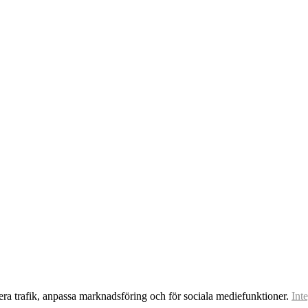
era trafik, anpassa marknadsföring och för sociala mediefunktioner.
Int