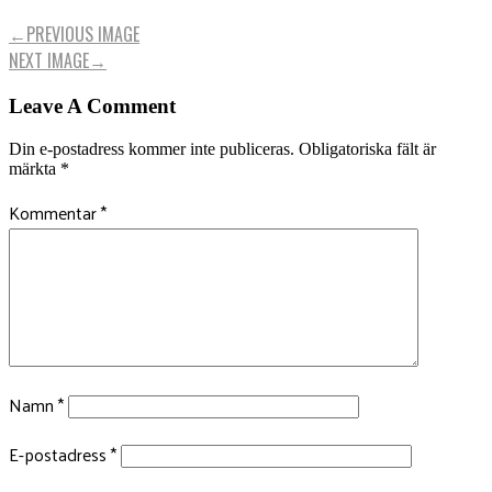
←
PREVIOUS IMAGE
NEXT IMAGE
→
Leave A Comment
Din e-postadress kommer inte publiceras.
Obligatoriska fält är
märkta
*
Kommentar
*
Namn
*
E-postadress
*