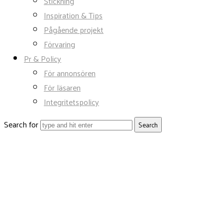
Stickning
Inspiration & Tips
Pågående projekt
Förvaring
Pr & Policy
För annonsören
För läsaren
Integritetspolicy
Search for