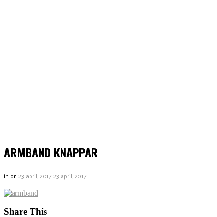
ARMBAND KNAPPAR
in
on
23 april, 2017
23 april, 2017
Share This