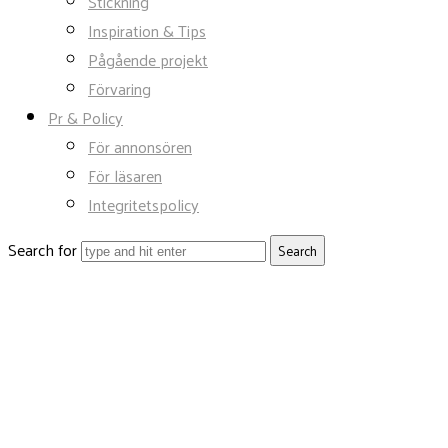
Stickning
Inspiration & Tips
Pågående projekt
Förvaring
Pr & Policy
För annonsören
För läsaren
Integritetspolicy
Search for