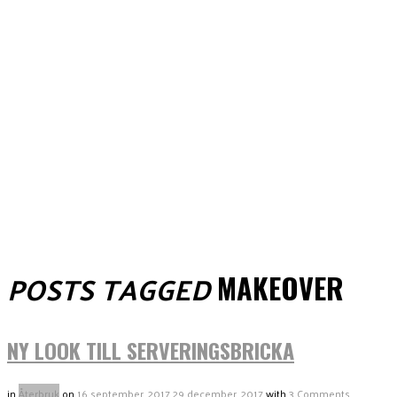
POSTS TAGGED
MAKEOVER
NY LOOK TILL SERVERINGSBRICKA
in
Återbruk
on
16 september, 2017
29 december, 2017
with
3 Comments