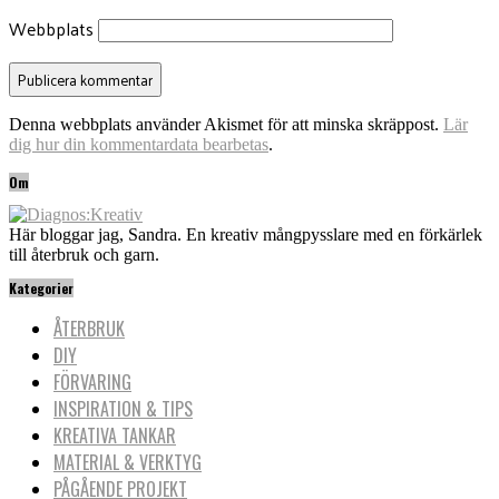
Webbplats
Denna webbplats använder Akismet för att minska skräppost.
Lär
dig hur din kommentardata bearbetas
.
Om
Här bloggar jag, Sandra. En kreativ mångpysslare med en förkärlek
till återbruk och garn.
Kategorier
ÅTERBRUK
DIY
FÖRVARING
INSPIRATION & TIPS
KREATIVA TANKAR
MATERIAL & VERKTYG
PÅGÅENDE PROJEKT