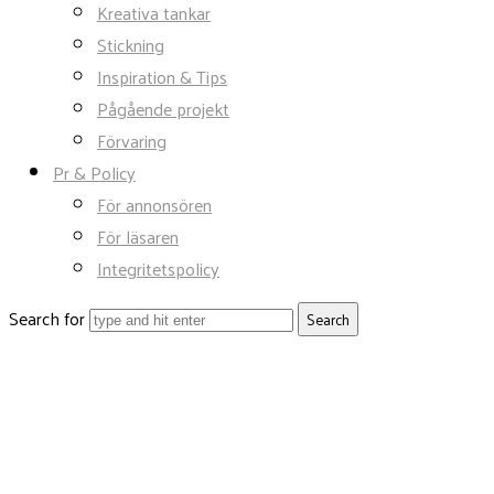
Kreativa tankar
Stickning
Inspiration & Tips
Pågående projekt
Förvaring
Pr & Policy
För annonsören
För läsaren
Integritetspolicy
Search for