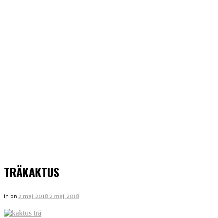
TRÄKAKTUS
in
on
2 maj, 2018
2 maj, 2018