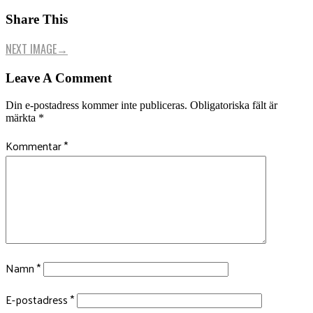
Share This
NEXT IMAGE
→
Leave A Comment
Din e-postadress kommer inte publiceras.
Obligatoriska fält är
märkta
*
Kommentar
*
Namn
*
E-postadress
*