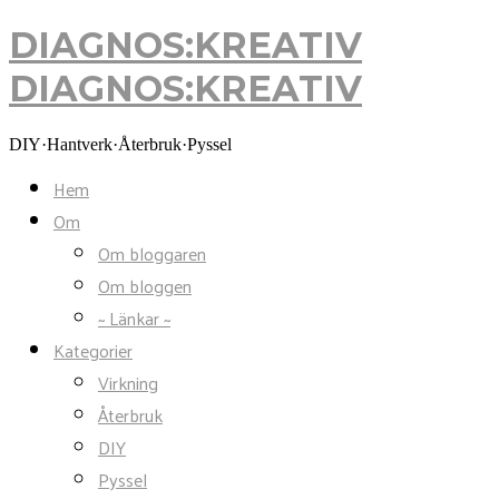
DIAGNOS:KREATIV
DIAGNOS:KREATIV
DIY·Hantverk·Återbruk·Pyssel
Hem
Om
Om bloggaren
Om bloggen
~ Länkar ~
Kategorier
Virkning
Återbruk
DIY
Pyssel